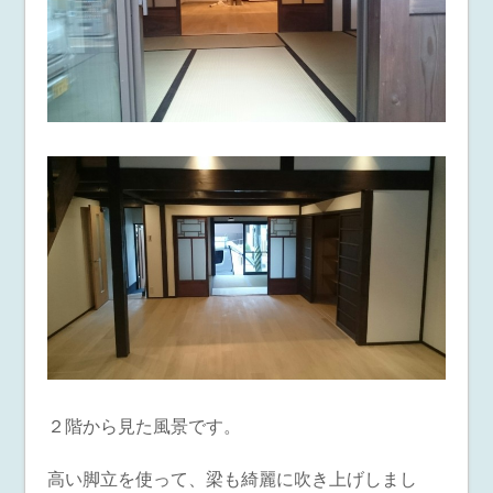
２階から見た風景です。
高い脚立を使って、梁も綺麗に吹き上げしまし