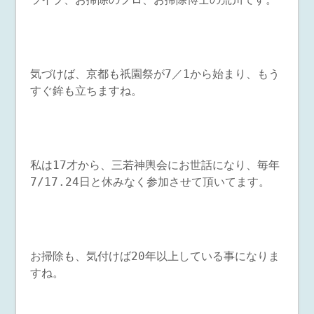
気づけば、京都も祇園祭が7／1から始まり、もう
すぐ鉾も立ちますね。
私は17才から、三若神輿会にお世話になり、毎年
7/17.24日と休みなく参加させて頂いてます。
お掃除も、気付けば20年以上している事になりま
すね。