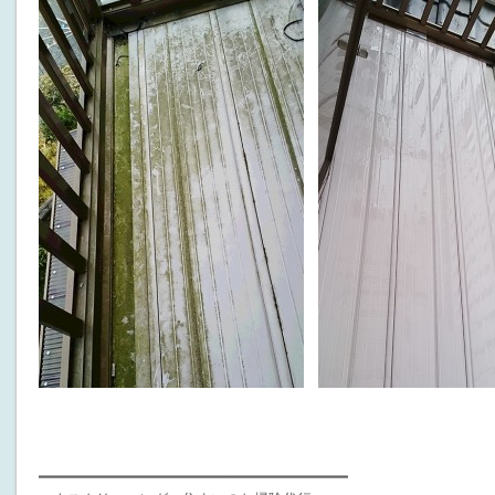
━━━━━━━━━━━━━━━━━━━━━━━━━━━━━━━━━━━