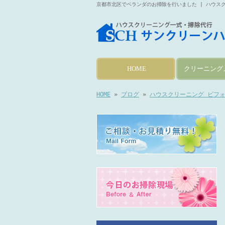
京都市北区でベランダのお掃除を行いました | ハウス
HOME
クリーニング
HOME
»
ブログ
»
ハウスクリーニング ビフ