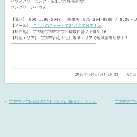
ハウスクリーニング・住まいのお掃除代行
サンクリーンハウス
【電話】 090-1590-2948 （事務所：075-204-9289 / 9:00～
【メール】
こちらのフォームで24時間受付中！≫
【所在地】 京都府京都市右京区嵯峨伊勢ノ上町3-26
【対応エリア】 京都市内を中心に近隣エリアで地域密着活動中！
━━━━━━━━━━━━━━━━━━━━━━━━━━━━━━━━━━━
2016年4月4日(月) 16:23 ｜ カテ
«
京都市上京区のお宅でトイレのお掃除をしました
京都市左京