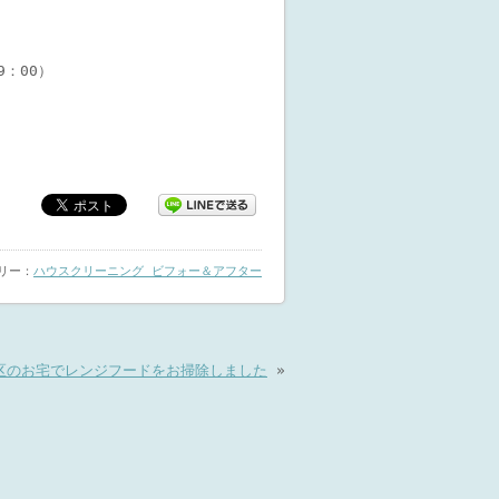
19：00）
ゴリー：
ハウスクリーニング ビフォー＆アフター
区のお宅でレンジフードをお掃除しました
»