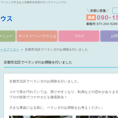
クリーニングするなら京都市右京区のサンクリーンハウス
メニュー
サンクリーンハウスとは
ブログ
お問
ォー＆アフター
» 京都市北区でベランダのお掃除を行いました
京都市北区でベランダのお掃除を行いました
京都市北区でベランダのお掃除を行いました。
コケで床が汚れていては、滑りやすくなり、転倒などの恐れがありま
プロの技術でコケやカビも徹底除去！
大きな事故になる前に、ベランダのお掃除をお考えください。