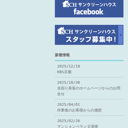
新着情報
2025/12/18
KBS京都
2025/10/30
水回り美装のホームページからのお問
合せ
2025/04/01
作業後のお客様からの感想
2025/02/26
マンションベランダ清掃