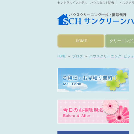
セントラルインホテル、ハウスダスト除去 | ハウスク
HOME
クリーニング
HOME
»
ブログ
»
ハウスクリーニング ビフ