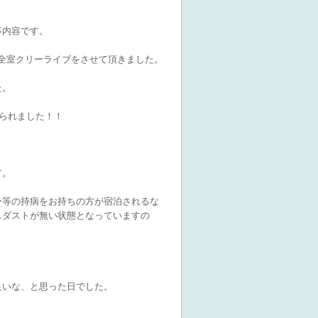
事内容です。
て全室クリーライブをさせて頂きました。
た。
られました！！
す。
ー等の持病をお持ちの方が宿泊されるな
スダストが無い状態となっていますの
良いな、と思った日でした。