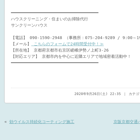
━━━━━━━━━━━━━━━━━━━━━━━━━━━━━━━━━━━
ハウスクリーニング・住まいのお掃除代行
サンクリーンハウス
【電話】 090-1590-2948 （事務所：075-204-9289 / 9:00～
【メール】
こちらのフォームで24時間受付中！≫
【所在地】 京都府京都市右京区嵯峨伊勢ノ上町3-26
【対応エリア】 京都市内を中心に近隣エリアで地域密着活動中！
━━━━━━━━━━━━━━━━━━━━━━━━━━━━━━━━━━━
2020年9月26日(土) 22:35 ｜ カテ
«
効ウイルス持続化コーティング施工
京阪京都交通