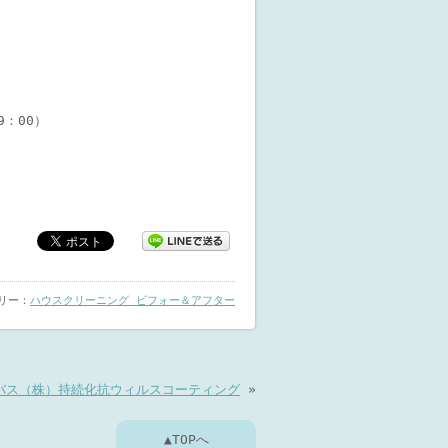
19：00）
ゴリー：
ハウスクリーニング ビフォー＆アフター
バス（株）持続化抗ウィルスコーティング
»
▲TOPへ